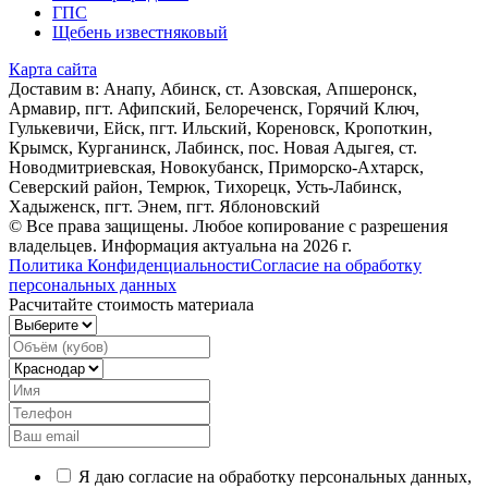
ГПС
Щебень известняковый
Карта сайта
Доставим в: Анапy, Абинск, ст. Азовская, Апшеронск,
Армавир, пгт. Афипский, Белореченск, Горячий Ключ,
Гулькевичи, Ейск, пгт. Ильский, Кореновск, Кропоткин,
Крымск, Курганинск, Лабинск, пос. Новая Адыгея, ст.
Новодмитриевская, Новокубанск, Приморско-Ахтарск,
Северский район, Темрюк, Тихорецк, Усть-Лабинск,
Хадыженск, пгт. Энем, пгт. Яблоновский
© Все права защищены. Любое копирование с разрешения
владельцев. Информация актуальна на 2026 г.
Политика Конфиденциальности
Согласие на обработку
персональных данных
Расчитайте стоимость материала
Я даю согласие на обработку персональных данных,