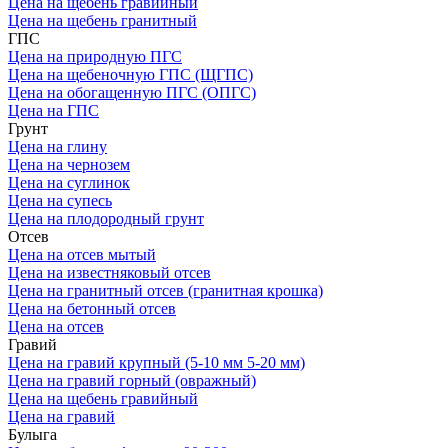
Цена на щебень гравийный
Цена на щебень гранитный
ГПС
Цена на природную ПГС
Цена на щебеночную ГПС (ЩГПС)
Цена на обогащенную ПГС (ОПГС)
Цена на ГПС
Грунт
Цена на глину
Цена на чернозем
Цена на суглинок
Цена на супесь
Цена на плодородный грунт
Отсев
Цена на отсев мытый
Цена на известняковый отсев
Цена на гранитный отсев (гранитная крошка)
Цена на бетонный отсев
Цена на отсев
Гравий
Цена на гравий крупный (5-10 мм 5-20 мм)
Цена на гравий горный (овражный)
Цена на щебень гравийный
Цена на гравий
Булыга