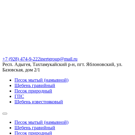
+7 (928) 474-9-222
inertgroup@mail.ru
Респ. Адыгея, Тахтамукайский р-н, пгт. Яблоновский, ул.
Базовская, дом 2/1
Песок мытый (намывной)
Щебень гравийный
Песок природный
ГПС
Щебень известняковый
Песок мытый (намывной)
Щебень гравийный
Песок природный