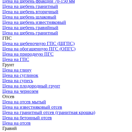
Цена на щебень фракции 70-150 мм
Цена на щебень гранитный
Цена на щебень вторичный
Цена на щебень шлаковый
Цена на щебень известняковый
Цена на щебень гравийный
Цена на щебень гранитный
ГПС
Цена на щебеночную ГПС (ЩГПС)
Цена на обогащенную ПГС (ОПГС)
Цена на природную ПГС
Цена на ГПС
Грунт
Цена на глину
Цена на суглинок
Цена на супесь
Цена на плодородный грунт
Цена на чернозем
Отсев
Цена на отсев мытый
Цена на известняковый отсев
Цена на гранитный отсев (гранитная крошка)
Цена на бетонный отсев
Цена на отсев
Гравий