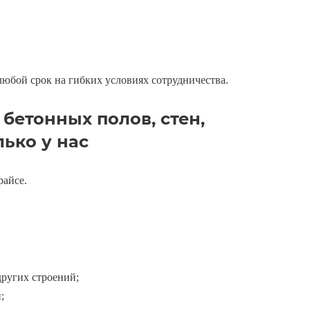
любой срок на гибких условиях сотрудничества.
бетонных полов, стен,
ько у нас
райсе.
других строений;
;