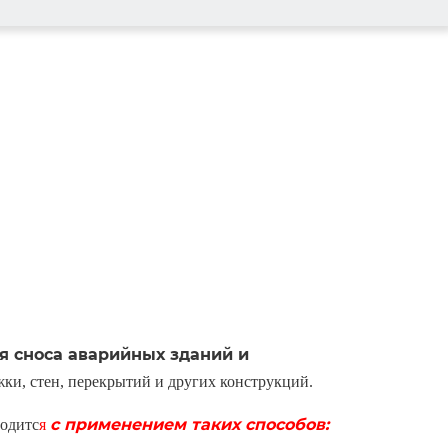
я сноса аварийных зданий и
жки, стен, перекрытий и других конструкций.
с применением таких способов:
водитс
я