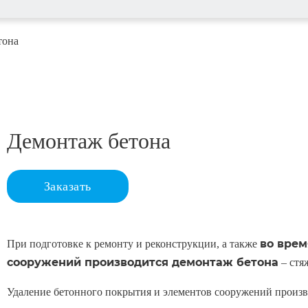
тона
Демонтаж бетона
Заказать
во врем
При подготовке к ремонту и реконструкции, а также
сооружений производится демонтаж бетона
– стя
Удаление бетонного покрытия и элементов сооружений произ