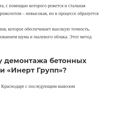
а, с помощью которого режется и стальная
омолотом – невысокая, но в процессе образуется
ния, которое обеспечивает высокую точность,
зованием шума и пылевого облака. Этот метод
гу демонтажа бетонных
и «Инерт Групп»?
 Краснодаре с последующим вывозом