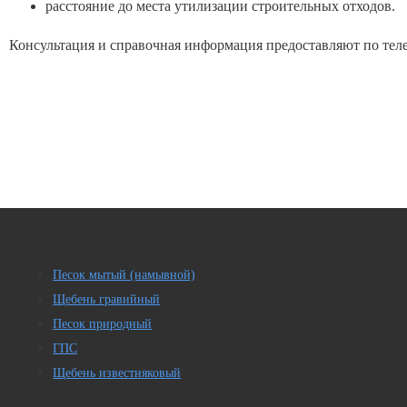
расстояние до места утилизации строительных отходов.
Консультация и справочная информация предоставляют по теле
Песок мытый (намывной)
Щебень гравийный
Песок природный
ГПС
Щебень известняковый