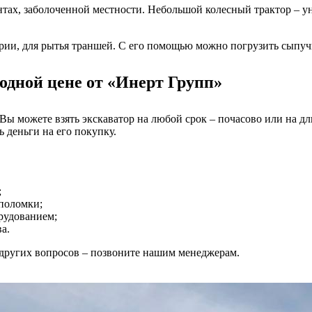
нтах, заболоченной местности. Небольшой колесный трактор – у
тории, для рытья траншей. С его помощью можно погрузить сыпу
одной цене от «Инерт Групп»
Вы можете взять экскаватор на любой срок – почасово или на д
 деньги на его покупку.
;
 поломки;
рудованием;
а.
других вопросов – позвоните нашим менеджерам.