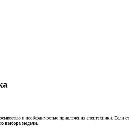
ка
оемкостью и необходимостью привлечения спецтехники. Если стр
ью выбора модели
.