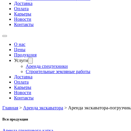
Доставка
Оплата
Карьеры
Новости
Контакты
О нас
Цены
Продукция
Услуги
Аренда спецтехники
Строительные земляные работы
Доставка
Оплата
Карьеры
Новости
Контакты
Главная
>
Аренда экскаватора
>
Аренда экскаватора-погрузчик
Вся продукция
Аренда грунтового катка