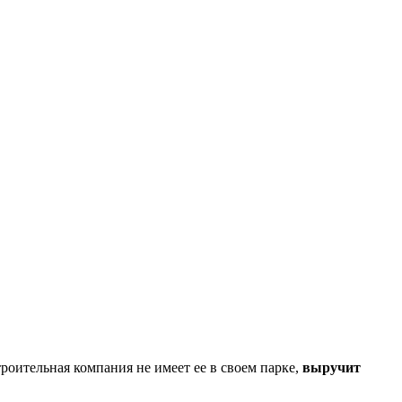
оительная компания не имеет ее в своем парке,
выручит