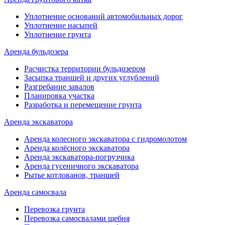
Уплотнение оснований автомобильных дорог
Уплотнение насыпей
Уплотнение грунта
Аренда бульдозера
Расчистка территории бульдозером
Засыпка траншей и других углублений
Разгребание завалов
Планировка участка
Разработка и перемещение грунта
Аренда экскаватора
Аренда колесного экскаватора с гидромолотом
Аренда колёсного экскаватора
Аренда экскаватора-погрузчика
Аренда гусеничного экскаватора
Рытье котлованов, траншей
Аренда самосвала
Перевозка грунта
Перевозка самосвалами щебня