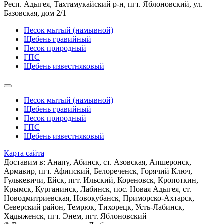
Респ. Адыгея, Тахтамукайский р-н, пгт. Яблоновский, ул.
Базовская, дом 2/1
Песок мытый (намывной)
Щебень гравийный
Песок природный
ГПС
Щебень известняковый
Песок мытый (намывной)
Щебень гравийный
Песок природный
ГПС
Щебень известняковый
Карта сайта
Доставим в: Анапy, Абинск, ст. Азовская, Апшеронск,
Армавир, пгт. Афипский, Белореченск, Горячий Ключ,
Гулькевичи, Ейск, пгт. Ильский, Кореновск, Кропоткин,
Крымск, Курганинск, Лабинск, пос. Новая Адыгея, ст.
Новодмитриевская, Новокубанск, Приморско-Ахтарск,
Северский район, Темрюк, Тихорецк, Усть-Лабинск,
Хадыженск, пгт. Энем, пгт. Яблоновский