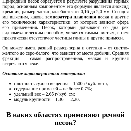
Природный песок образуется в результате разрушения горных
пород, основным компонентом его формулы является диоксид
кремния, размер частиц колеблется от 0,16 до 5,0 мм. Сегодня
мы выясним, какова
температура плавления песка
и другие
его технические характеристики, от которых зависит сфера
его применения. Песок, который добывают со дна рек
гидромеханическим способом, является самым чистым, в нем
практически отсутствуют частицы глины и другие примеси.
Он может иметь разный размер зерна и оттенки – от светло-
желтого до серо-белого, что зависит от места добычи. Средняя
фракция – самая распространенная, мелкая и крупная
встречаются реже.
Основные характеристики материала:
плотность сухого вещества – 1500 г/ куб. метр;
содержание примесей – не более 0,7%;
удельный вес – 2,65 г/ куб. см;
модуль крупности – 1,36 — 2,20.
В каких областях применяют речной
песок?