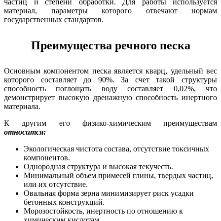
частиц и степени обработки. Для работы используется
материал, параметры которого отвечают нормам
государственных стандартов.
Преимущества речного песка
Основным компонентом песка является кварц, удельный вес
которого составляет до 90%. За счет такой структуры
способность поглощать воду составляет 0,02%, что
демонстрирует высокую дренажную способность инертного
материала.
К другим его физико-химическим преимуществам
относится:
Экологическая чистота состава, отсутствие токсичных
компонентов.
Однородная структура и высокая текучесть.
Минимальный объем примесей глины, твердых частиц,
или их отсутствие.
Овальная форма зерна минимизирует риск усадки
бетонных конструкций.
Морозостойкость, инертность по отношению к
химическим кислотам.