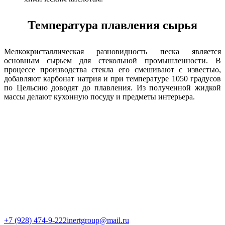
Температура плавления сырья
Мелкокристаллическая разновидность песка является
основным сырьем для стекольной промышленности. В
процессе производства стекла его смешивают с известью,
добавляют карбонат натрия и при температуре 1050 градусов
по Цельсию доводят до плавления. Из полученной жидкой
массы делают кухонную посуду и предметы интерьера.
+7 (928) 474-9-222
inertgroup@mail.ru