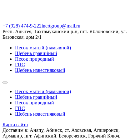
+7 (928) 474-9-222
inertgroup@mail.ru
Респ. Адыгея, Тахтамукайский р-н, пгт. Яблоновский, ул.
Базовская, дом 2/1
Песок мытый (намывной)
Щебень гравийный
Песок природный
ГПС
Щебень известняковый
Песок мытый (намывной)
Щебень гравийный
Песок природный
ГПС
Щебень известняковый
Карта сайта
Доставим в: Анапy, Абинск, ст. Азовская, Апшеронск,
Армавир, пгт. Афипский, Белореченск, Горячий Ключ,