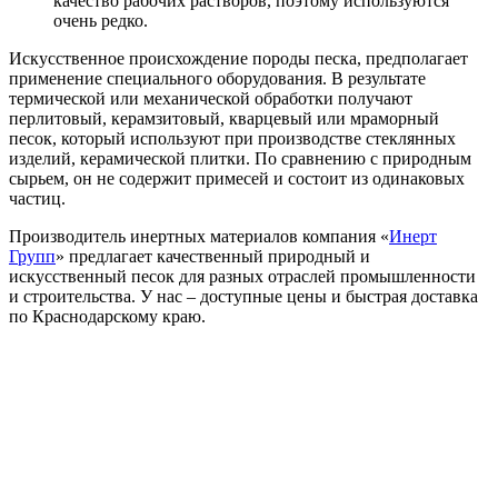
качество рабочих растворов, поэтому используются
очень редко.
Искусственное происхождение породы песка, предполагает
применение специального оборудования. В результате
термической или механической обработки получают
перлитовый, керамзитовый, кварцевый или мраморный
песок, который используют при производстве стеклянных
изделий, керамической плитки. По сравнению с природным
сырьем, он не содержит примесей и состоит из одинаковых
частиц.
Производитель инертных материалов компания «
Инерт
Групп
» предлагает качественный природный и
искусственный песок для разных отраслей промышленности
и строительства. У нас – доступные цены и быстрая доставка
по Краснодарскому краю.