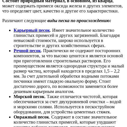
Состоит природный материал, в основном, из кварца
,
может содержать примеси оксида железа и других элементов,
что определяет цвет, качество и другие его характеристики.
Различают следующие
виды песка
по происхождению:
Карьерный песок
. Имеет значительное количество
глинистых примесей и других загрязнений. Благодаря
невысокой стоимости, широко используется в
строительстве и других хозяйственных сферах.
Речной песок
. Практически не содержит посторонних
компонентов, за что высоко ценится и является основой
при приготовлении строительных растворов. Его
преимуществом является однородная структура и малый
размер частиц, который находится в пределах 1,5 – 2,2
мм. За счет длительной обработки водными потоками
песчинки имеют гладкую овальную форму. Стоит
достаточно дорого, по возможности заменяется более
дешевым карьерным аналогом.
Морской песок
. Также отличается чистотой, которая
обеспечивается за счет двухуровневой очистки – водой
и морскими солями. Используется в пескоструйном
оборудовании, для устройства цементных стяжек.
Овражный песок
. Содержит в составе значительное
количество глинистых примесей, которые ухудшают