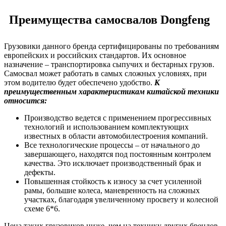
Преимущества самосвалов Dongfeng
Грузовики данного бренда сертифицированы по требованиям
европейских и российских стандартов. Их основное
назначение – транспортировка сыпучих и бестарных грузов.
Самосвал может работать в самых сложных условиях, при
этом водителю будет обеспечено удобство.
К
преимущественным характеристикам китайской техники
относится:
Производство ведется с применением прогрессивных
технологий и использованием комплектующих
известных в области автомобилестроения компаний.
Все технологические процессы – от начального до
завершающего, находятся под постоянным контролем
качества. Это исключает производственный брак и
дефекты.
Повышенная стойкость к износу за счет усиленной
рамы, большие колеса, маневренность на сложных
участках, благодаря увеличенному просвету и колесной
схеме 6*6.
Цена таких грузовиков ниже, чем на технику других брендов.