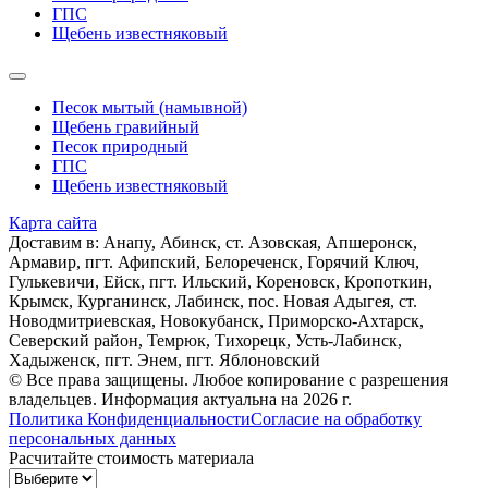
ГПС
Щебень известняковый
Песок мытый (намывной)
Щебень гравийный
Песок природный
ГПС
Щебень известняковый
Карта сайта
Доставим в: Анапy, Абинск, ст. Азовская, Апшеронск,
Армавир, пгт. Афипский, Белореченск, Горячий Ключ,
Гулькевичи, Ейск, пгт. Ильский, Кореновск, Кропоткин,
Крымск, Курганинск, Лабинск, пос. Новая Адыгея, ст.
Новодмитриевская, Новокубанск, Приморско-Ахтарск,
Северский район, Темрюк, Тихорецк, Усть-Лабинск,
Хадыженск, пгт. Энем, пгт. Яблоновский
© Все права защищены. Любое копирование с разрешения
владельцев. Информация актуальна на 2026 г.
Политика Конфиденциальности
Согласие на обработку
персональных данных
Расчитайте стоимость материала