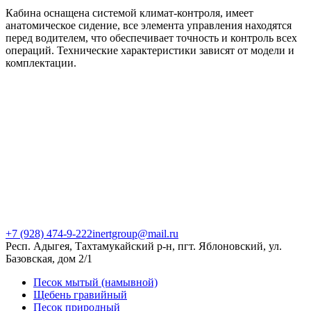
Кабина оснащена системой климат-контроля, имеет
анатомическое сидение, все элемента управления находятся
перед водителем, что обеспечивает точность и контроль всех
операций. Технические характеристики зависят от модели и
комплектации.
+7 (928) 474-9-222
inertgroup@mail.ru
Респ. Адыгея, Тахтамукайский р-н, пгт. Яблоновский, ул.
Базовская, дом 2/1
Песок мытый (намывной)
Щебень гравийный
Песок природный