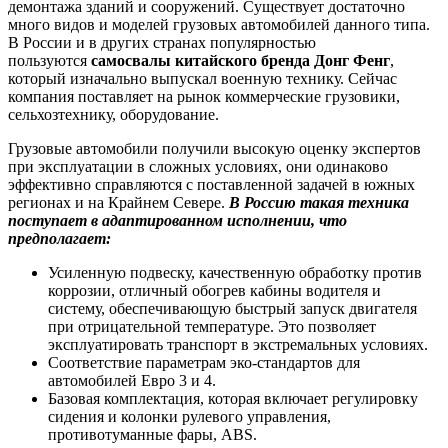
демонтажа зданий и сооружений. Существует достаточно
много видов и моделей грузовых автомобилей данного типа.
В России и в других странах популярностью
пользуются
самосвалы китайского бренда Донг Фенг
,
который изначально выпускал военную технику. Сейчас
компания поставляет на рынок коммерческие грузовики,
сельхозтехнику, оборудование.
Грузовые автомобили получили высокую оценку экспертов
при эксплуатации в сложных условиях, они одинаково
эффективно справляются с поставленной задачей в южных
регионах и на Крайнем Севере.
В Россию такая техника
поступает в адаптированном исполнении, что
предполагает:
Усиленную подвеску, качественную обработку против
коррозии, отличный обогрев кабины водителя и
систему, обеспечивающую быстрый запуск двигателя
при отрицательной температуре. Это позволяет
эксплуатировать транспорт в экстремальных условиях.
Соответствие параметрам эко-стандартов для
автомобилей Евро 3 и 4.
Базовая комплектация, которая включает регулировку
сидения и колонки рулевого управления,
противотуманные фары, ABS.