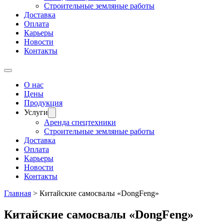
Строительные земляные работы
Доставка
Оплата
Карьеры
Новости
Контакты
О нас
Цены
Продукция
Услуги
Аренда спецтехники
Строительные земляные работы
Доставка
Оплата
Карьеры
Новости
Контакты
Главная
>
Китайские самосвалы «DongFeng»
Китайские самосвалы «DongFeng»