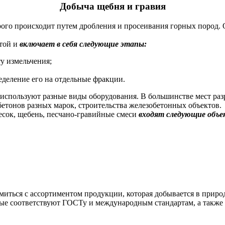
Добыча щебня и гравия
ого происходит путем дробления и просеивания горных пород. 
стой и
включает в себя следующие этапы:
у измельчения;
деление его на отдельные фракции.
 используют разные виды оборудования. В большинстве мест ра
бетонов разных марок, строительства железобетонных объектов.
песок, щебень, песчано-гравийные смеси
входят следующие объе
миться с ассортиментом продукции, которая добывается в прир
ые соответствуют ГОСТу и международным стандартам, а также з