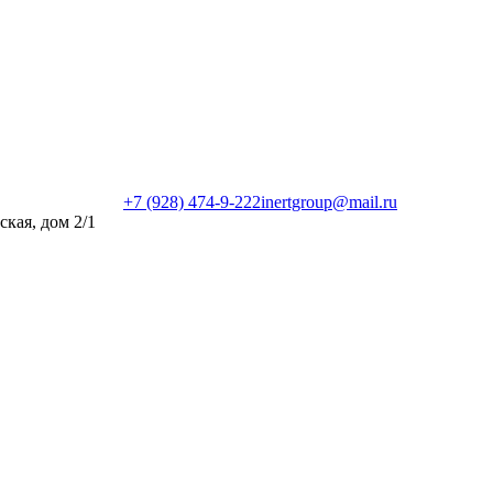
+7 (928) 474-9-222
inertgroup@mail.ru
ская, дом 2/1