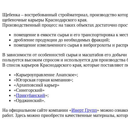
Щебенка – востребованный стройматериал, производство котор
щебеночные карьеры Краснодарского края.
Производственный процесс на таких объектах достаточно про
помещение в емкости сырья и его транспортировка к мест
дробление продукции до необходимых фракций;
помещение измельченного сырья в виброгрохоты и распре
В зависимости от особенностей сырья и масштабов его добычи
пользуется высоким спросом и используется для производства 
В список карьеров Краснодарского края, которые поставляют 
«Карьероуправление Анапское»;
«Югорская горная компания»;
«Архиповсикй карьер»
«Синегорский»
«
Прикубанский
»;
«Орджинский».
На официальном сайте компании «
Инерт Групп
» можно ознако
работ. Здесь можно приобрести качественные материалы, котор