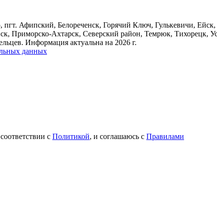
, пгт. Афипский, Белореченск, Горячий Ключ, Гулькевичи, Ейск,
нск, Приморско-Ахтарск, Северский район, Темрюк, Тихорецк, У
льцев. Информация актуальна на 2026 г.
альных данных
 соответствии с
Политикой
, и соглашаюсь с
Правилами