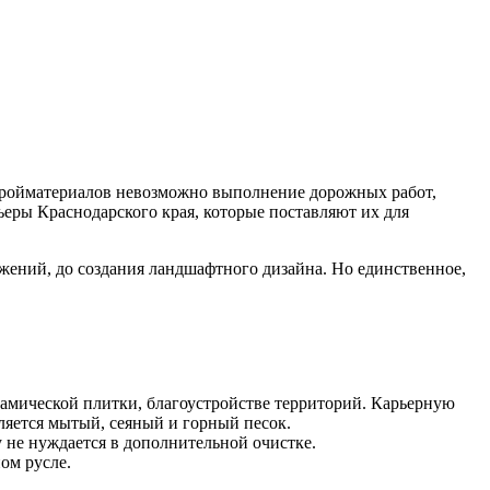
 стройматериалов невозможно выполнение дорожных работ,
еры Краснодарского края, которые поставляют их для
жений, до создания ландшафтного дизайна. Но единственное,
рамической плитки, благоустройстве территорий. Карьерную
яется мытый, сеяный и горный песок.
у не нуждается в дополнительной очистке.
ом русле.