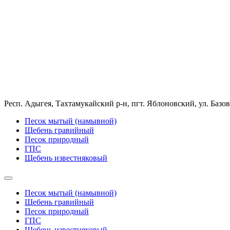
Респ. Адыгея, Тахтамукайский р-н, пгт. Яблоновский, ул. Базов
Песок мытый (намывной)
Щебень гравийный
Песок природный
ГПС
Щебень известняковый
Песок мытый (намывной)
Щебень гравийный
Песок природный
ГПС
Щебень известняковый