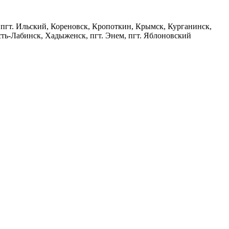
 пгт. Ильский, Кореновск, Кропоткин, Крымск, Курганинск,
сть-Лабинск, Хадыженск, пгт. Энем, пгт. Яблоновский