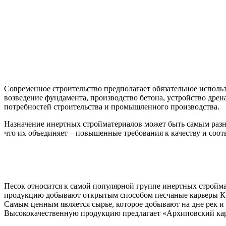
Современное строительство предполагает обязательное исполь
возведение фундамента, производство бетона, устройство дре
потребностей строительства и промышленного производства.
Назначение инертных стройматериалов может быть самым разн
что их объединяет – повышенные требования к качеству и соот
Песок относится к самой популярной группе инертных стройма
продукцию добывают открытым способом песчаные карьеры Кра
Самым ценным является сырье, которое добывают на дне рек и 
Высококачественную продукцию предлагает «Архиповский карье