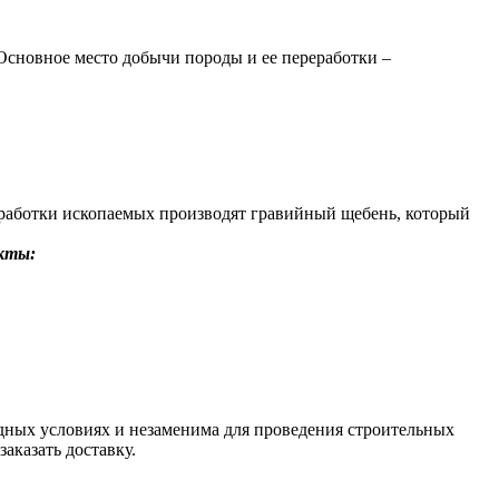
Основное место добычи породы и ее переработки –
зработки ископаемых производят гравийный щебень, который
кты:
одных условиях и незаменима для проведения строительных
аказать доставку.